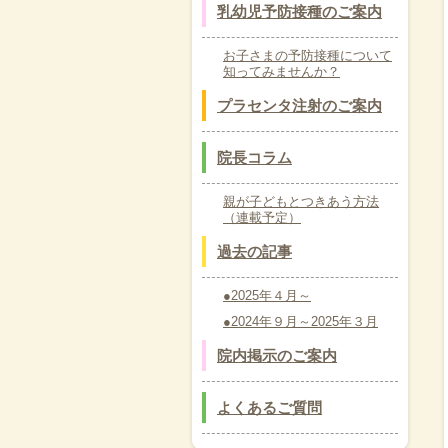
乳幼児予防接種のご案内
お子さまの予防接種について
知ってみませんか？
プラセンタ注射のご案内
院長コラム
親が子どもとつきあう方法
（連載予定）
過去の記事
●2025年４月～
●2024年９月～2025年３月
院内掲示のご案内
よくあるご質問