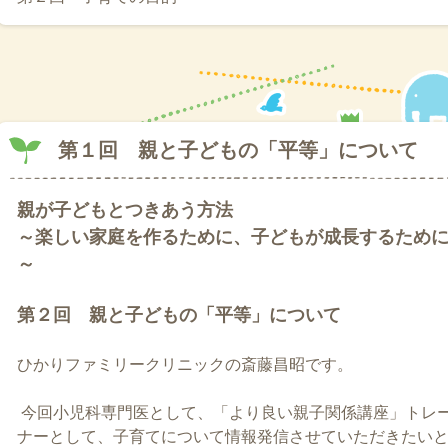
第１回 親と子どもの「平等」について
親が子どもとつきあう方法
～楽しい家庭を作るために、子どもが成長するため
～
第２回 親と子どもの「平等」について
ひかりファミリークリニックの斎藤昌昭です。
今回小児科専門医として、「より良い親子関係講座」トレ
ナーとして、子育てについて情報発信させていただきたい