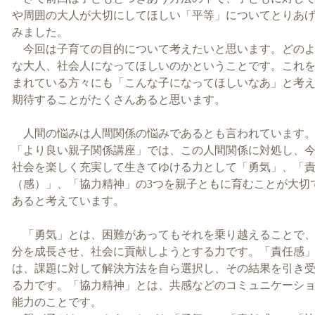
や周囲の大人が大切にしてほしい「平等」についてとりあ
みました。
今回は子育ての目的について考えたいと思います。どの
な大人、社会人になってほしいのかということです。これ
まれている方々にも「こんな子になってほしいなあ」と考
期待することがたくさんあると思います。
人間の悩みは人間関係の悩みであるとも言われています
「より良い親子関係講座」では、この人間関係に対処し、
社会を楽しく充実して生きてゆける力として「勇気」、「
（感）」、「協力精神」の
3
つを親子ともに育むことが大切
あると考えています。
「勇気」とは、困難があってもそれを乗り越えることで
分を成長させ、社会に貢献しようとする力です。「責任感
は、課題に対して解決方法を自ら選択し、その結果を引き
る力です。「協力精神」とは、共感などのコミュニケーシ
能力のことです。