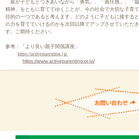
親が子どもとつきあいながら「勇気」、「責任感」、「
精神」をともに育ててゆくことが、今の社会で大切な子育
目的の一つであると考えます。どのように子どもに接する
の力を育てていけるのかを次回以降でアップさせていただ
す。ご期待ください。
参考：「より良い親子関係講座」
https://activeparenting.jｐ
https://www.activeparenting.or.jp/