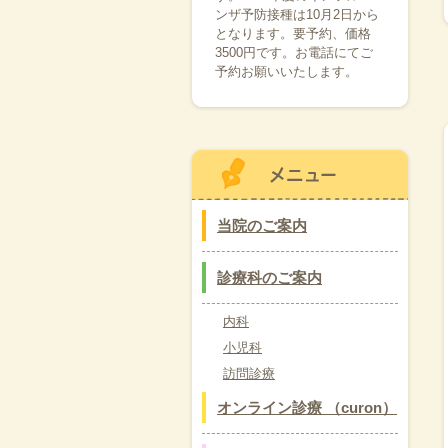
ンザ予防接種は10月2日から
となります。要予約、価格
3500円です。お電話にてご
予約お願いいたします。
当院のご案内
診療科のご案内
内科
小児科
訪問診療
オンライン診療 （curon）