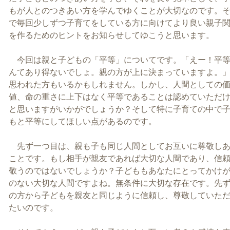
もが人とのつきあい方を学んでゆくことが大切なのです。
で毎回少しずつ子育てをしている方に向けてより良い親子
を作るためのヒントをお知らせしてゆこうと思います。
今回は親と子どもの「平等」についてです。「えー！平
んてあり得ないでしょ。親の方が上に決まっていますよ。
思われた方もいるかもしれません。しかし、人間としての
値、命の重さに上下はなく平等であることは認めていただ
と思いますがいかがでしょうか？そして特に子育ての中で
もと平等にしてほしい点があるのです。
先ず一つ目は、親も子も同じ人間としてお互いに尊敬し
ことです。もし相手が親友であれば大切な人間であり、信
敬うのではないでしょうか？子どももあなたにとってかけ
のない大切な人間ですよね。無条件に大切な存在です。先
の方から子どもを親友と同じように信頼し、尊敬していた
たいのです。