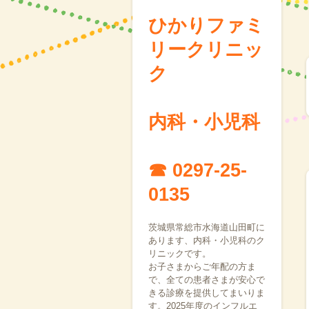
ひかりファミ
リークリニッ
ク
内科・小児科
☎ 0297-25-
0135
茨城県常総市水海道山田町に
あります、内科・小児科のク
リニックです。
お子さまからご年配の方ま
で、全ての患者さまが安心で
きる診療を提供してまいりま
す。2025年度のインフルエ