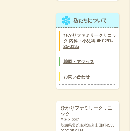
ひかりファミリークリニッ
ク 内科・小児科 ☎ 0297-
25-0135
地図・アクセス
お問い合わせ
ひかりファミリークリニ
ック
〒303-0031
茨城県常総市水海道山田町4555
0297-25-0135