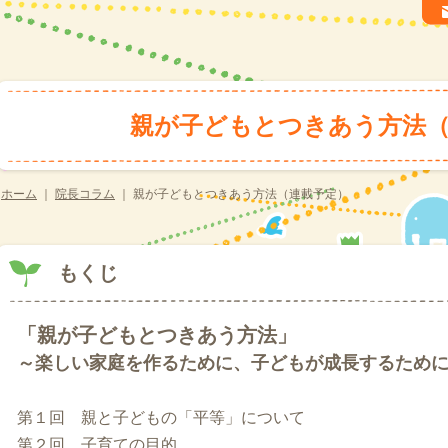
親が子どもとつきあう方法（
ホーム
｜
院長コラム
｜
親が子どもとつきあう方法（連載予定）
もくじ
「親が子どもとつきあう方法」
～楽しい家庭を作るために、子どもが成長するため
第１回 親と子どもの「平等」について
第２回 子育ての目的