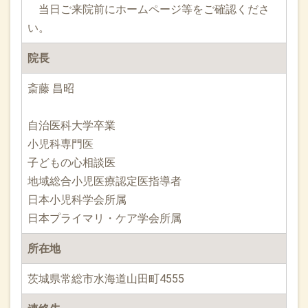
当日ご来院前にホームページ等をご確認くださ
い。
院長
斎藤 昌昭
自治医科大学卒業
小児科専門医
子どもの心相談医
地域総合小児医療認定医指導者
日本小児科学会所属
日本プライマリ・ケア学会所属
所在地
茨城県常総市水海道山田町4555